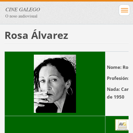
CINE GALEGO
O noso audiovisual
Rosa Álvarez
Nome:
Rosa
Profesión:
A
Nada:
Carba
de