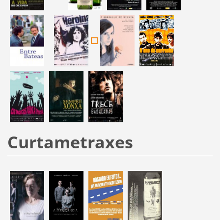
Curtametraxes