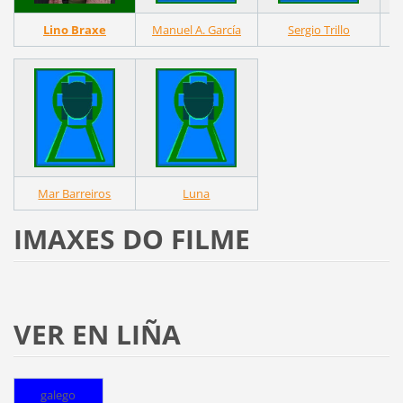
Lino Braxe
Manuel A. García
Sergio Trillo
Mar Barreiros
Luna
IMAXES DO FILME
VER EN LIÑA
galego