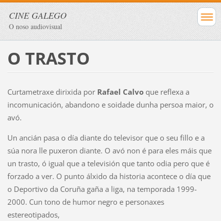
CINE GALEGO
O noso audiovisual
O TRASTO
Curtametraxe dirixida por
Rafael Calvo
que reflexa a
incomunicación, abandono e soidade dunha persoa maior, o
avó.
Un ancián pasa o día diante do televisor que o seu fillo e a
súa nora lle puxeron diante. O avó non é para eles máis que
un trasto, ó igual que a televisión que tanto odia pero que é
forzado a ver. O punto álxido da historia acontece o día que
o Deportivo da Coruña gaña a liga, na temporada 1999-
2000. Cun tono de humor negro e personaxes
estereotipados,