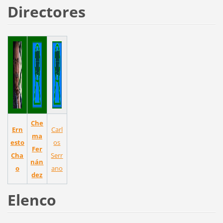
Directores
Che
Ern
Carl
ma
esto
os
Fer
Cha
Serr
nán
o
ano
dez
Elenco