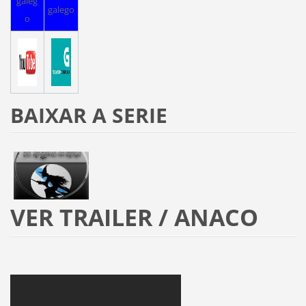
galeg
galego
o
BAIXAR A SERIE
VER TRAILER / ANACO