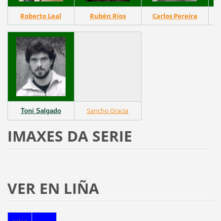
Roberto Leal
Rubén Ríos
Carlos Pereira
V
Sancho Gracia
Toni Salgado
IMAXES DA SERIE
VER EN LIÑA