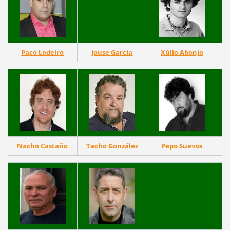
Paco Lodeiro
Jouse García
Xúlio Abonjo
Nacho Castaño
Tacho González
Pepo Suevos