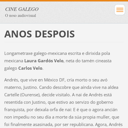
CINE GALEGO
O noso audiovisual
ANOS DESPOIS
Longametraxe galego-mexicana escrita e dirixida pola
mexicana
Laura Gardós Velo
, neta do tamén cineasta
galego
Carlos Velo
.
Andrés, que vive en México DF, cría morto o seu avó
materno, Justino. Cando descobre que aínda vive na aldea
Cartelle (Ourense), decide visitalo. A nai de Andrés está
resentida con Justino, que estivo ao servizo do goberno
franquista, por deixala orfa de nai: E é que o agora ancián
non impediu no seu día a morte da súa propia muller, que
foi finalmente asasinada, por ser republicana. Agora, Andrés