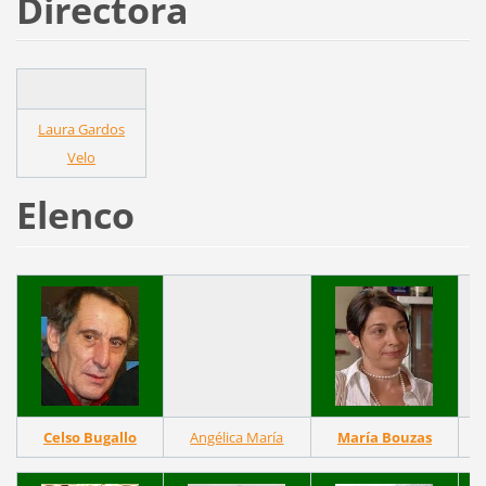
Directora
Laura Gardos
Velo
Elenco
Celso Bugallo
Angélica María
María Bouzas
M