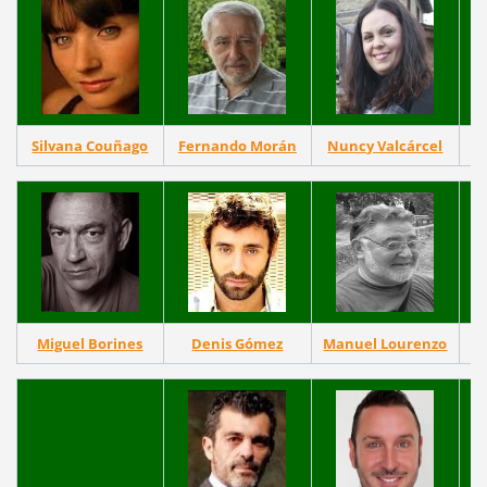
Silvana Couñago
Fernando Morán
Nuncy Valcárcel
Miguel Borines
Denis Gómez
Manuel Lourenzo