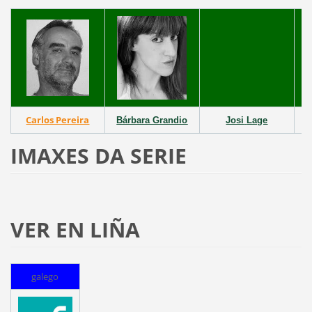
Carlos Pereira
Bárbara Grandio
Josi
Lage
IMAXES DA SERIE
VER EN LIÑA
galego