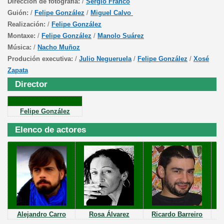
Dirección de fotografía:
/
Sergio Franco
Guión:
/
Felipe González
/
Miguel Calvo
Realización:
/
Felipe González
Montaxe:
/
Felipe González
/
Manolo Suárez
Música:
/
N
a
cho Muñoz
Produción executiva:
/
Julio Negueruela
/
Felipe González
/
Xosé
Zapata
Director
Felipe
González
Elenco de actores
Alejandro Carro
Rosa Álvarez
Ricardo Barreiro
F