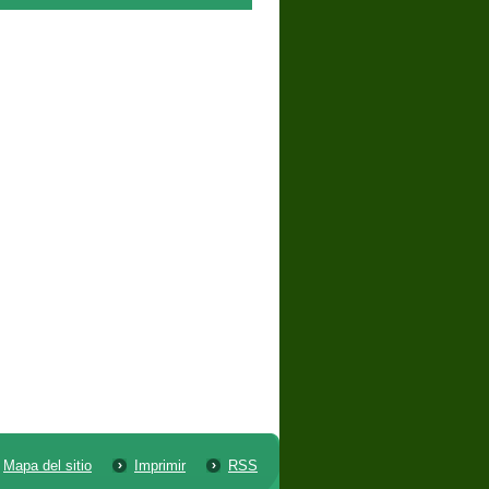
Mapa del sitio
Imprimir
RSS