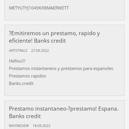
METYUTYJ1049698MAERWETT
?Emitiremos un prestamo, rapido y
eficiente! Banks credit
ARTSTRALS
27.09.2022
Hellou!!!
Prestamos instantaneos y prestamos para espanoles
Prestamos rapidos
Banks.credit
Prestamo instantaneo-?prestamo! Espana.
Banks credit
WAYNEGEW
18.09.2022