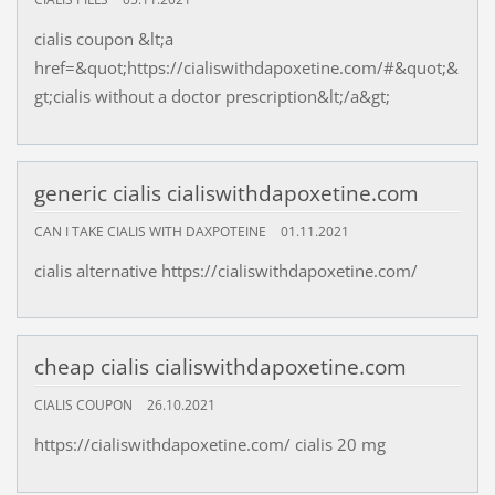
cialis coupon &lt;a
href=&quot;https://cialiswithdapoxetine.com/#&quot;&
gt;cialis without a doctor prescription&lt;/a&gt;
generic cialis cialiswithdapoxetine.com
CAN I TAKE CIALIS WITH DAXPOTEINE
01.11.2021
cialis alternative https://cialiswithdapoxetine.com/
cheap cialis cialiswithdapoxetine.com
CIALIS COUPON
26.10.2021
https://cialiswithdapoxetine.com/ cialis 20 mg