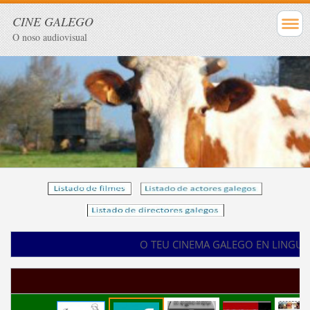
CINE GALEGO
O noso audiovisual
O TEU CINEMA GALEGO EN LINGU