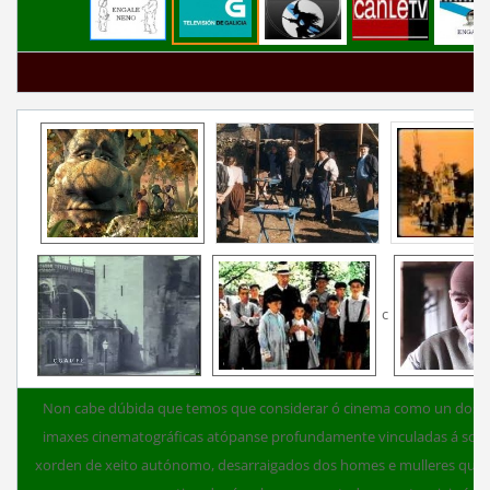
c
Non cabe dúbida que temos que considerar ó cinema como un dos ma
imaxes cinematográficas atópanse profundamente vinculadas á socie
xorden de xeito autónomo, desarraigados dos homes e mulleres que lo