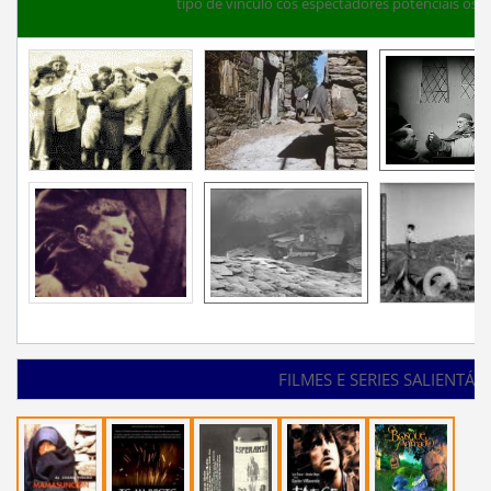
tipo de vínculo cos espectadores potenciais ós q
FILMES E SERIES SALIENTÁB