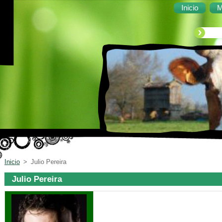
Inicio
M
Inicio
>
Julio Pereira
Julio Pereira