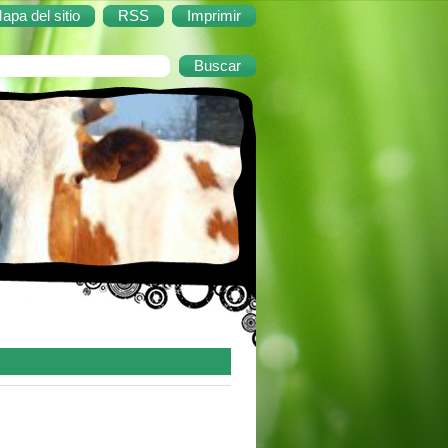
apa del sitio
RSS
Imprimir