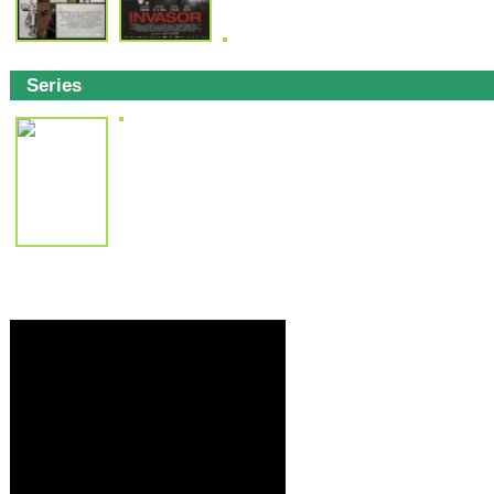
Series