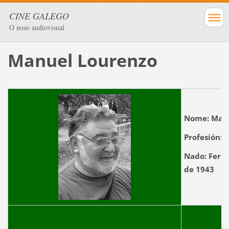
CINE GALEGO
O noso audiovisual
Manuel Lourenzo
Nome:
Manu
Profesión:
A
Nado:
Ferre
de