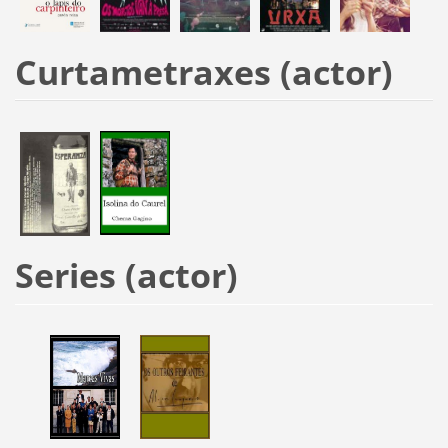
Curtametraxes (actor)
Series (actor)