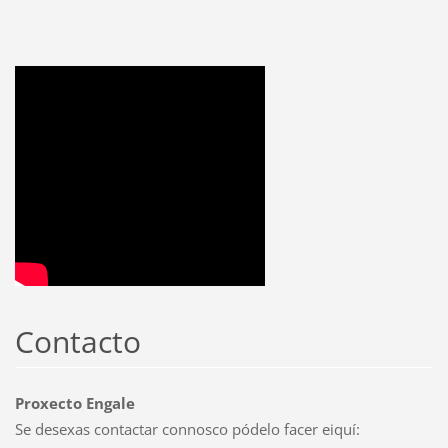
Contacto
Proxecto Engale
Se desexas contactar connosco pódelo facer eiquí: