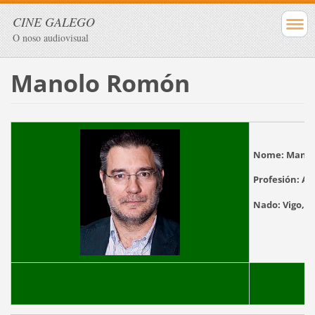
CINE GALEGO
O noso audiovisual
Manolo Romón
Nome:
Manue
Profesión:
Ac
Nado:
V