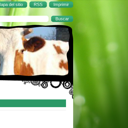
apa del sitio
RSS
Imprimir