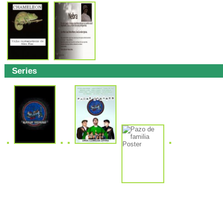
Series