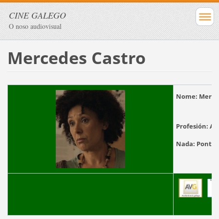
CINE GALEGO
O noso audiovisual
Mercedes Castro
Nome:
Mer
Profesión:
Act
Nada:
Po