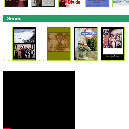
Series