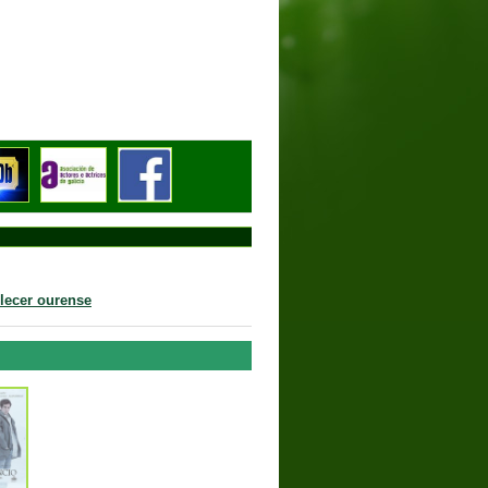
de abril de 1967
lecer ourense