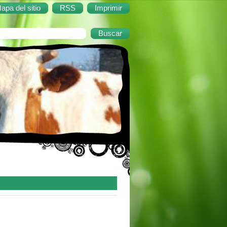
apa del sitio
RSS
Imprimir