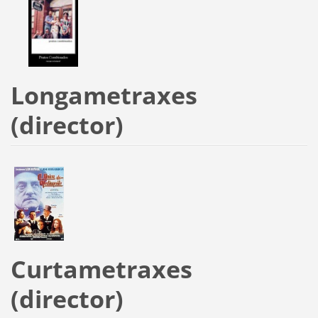
Longametraxes
(director)
Curtametraxes
(director)