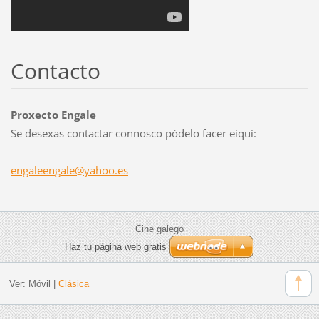
Contacto
Proxecto Engale
Se desexas contactar connosco pódelo facer eiquí:
engaleen
gale@yah
oo.es
Cine galego
Haz tu página web gratis
Ver:
Móvil
|
Clásica