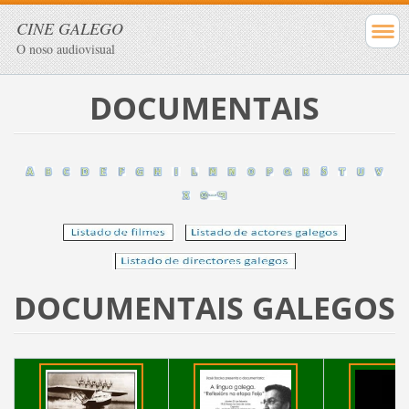
CINE GALEGO
O noso audiovisual
DOCUMENTAIS
DOCUMENTAIS GALEGOS