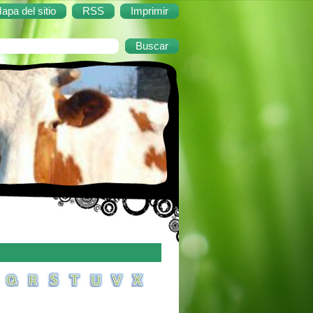
apa del sitio
RSS
Imprimir