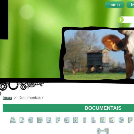
Inicio
M
Inicio
>
Documentais7
DOCUMENTAIS