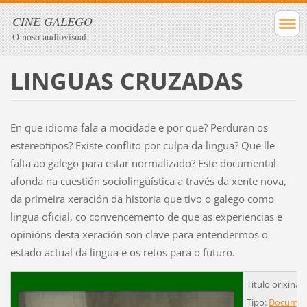
CINE GALEGO
O noso audiovisual
LINGUAS CRUZADAS
En que idioma fala a mocidade e por que? Perduran os
estereotipos? Existe conflito por culpa da lingua? Que lle
falta ao galego para estar normalizado? Este documental
afonda na cuestión sociolingüística a través da xente nova,
da primeira xeración da historia que tivo o galego como
lingua oficial, co convencemento de que as experiencias e
opinións desta xeración son clave para entendermos o
estado actual da lingua e os retos para o futuro.
Titulo orixinal
Tipo:
Documen