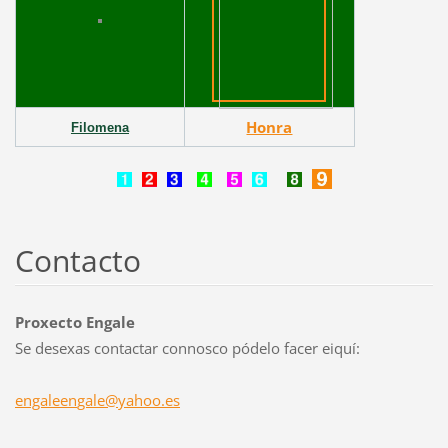
Honra
Filomena
Contacto
Proxecto Engale
Se desexas contactar connosco pódelo facer eiquí:
engaleen
gale@yah
oo.es