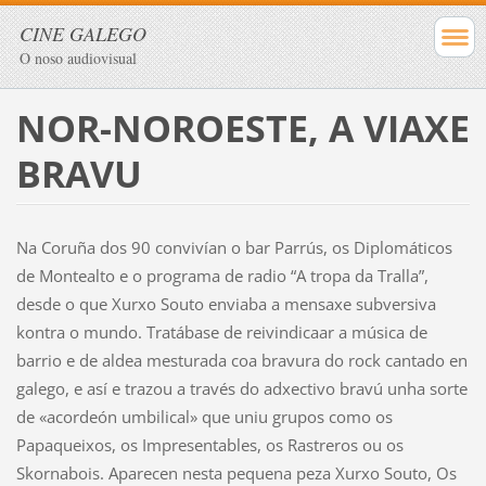
CINE GALEGO
O noso audiovisual
NOR-NOROESTE, A VIAXE
BRAVU
Na Coruña dos 90 convivían o bar Parrús, os Diplomáticos
de Montealto e o programa de radio “A tropa da Tralla”,
desde o que Xurxo Souto enviaba a mensaxe subversiva
kontra o mundo. Tratábase de reivindicaar a música de
barrio e de aldea mesturada coa bravura do rock cantado en
galego, e así e trazou a través do adxectivo bravú unha sorte
de «acordeón umbilical» que uniu grupos como os
Papaqueixos, os Impresentables, os Rastreros ou os
Skornabois. Aparecen nesta pequena peza Xurxo Souto, Os