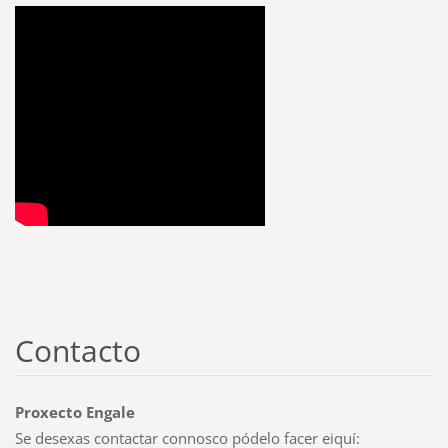
Contacto
Proxecto Engale
Se desexas contactar connosco pódelo facer eiquí: