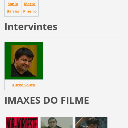
Sonia
Marta
Barros
Piñeiro
Intervintes
Xurxo Souto
IMAXES DO FILME