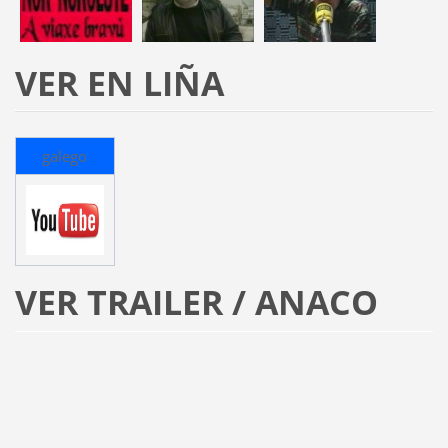
VER EN LIÑA
galego
VER TRAILER / ANACO