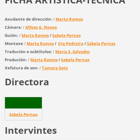
Axudante de dirección:
/
Marta Ramos
Cámara:
/
Alfoso G. Novoa
Guión:
/
Marta Ramos
/
Sabela Pernas
Montaxe
/
Marta Ramos
/
Iria Pedreira
/
Sabela Pernas
Tradución e subtítulos:
/
María S. Salvador
Produción:
/
Marta Ramos
/
Sabela Pernas
Xefatura de son:
/
Tamara Soto
Directora
Sabela Pernas
Intervintes