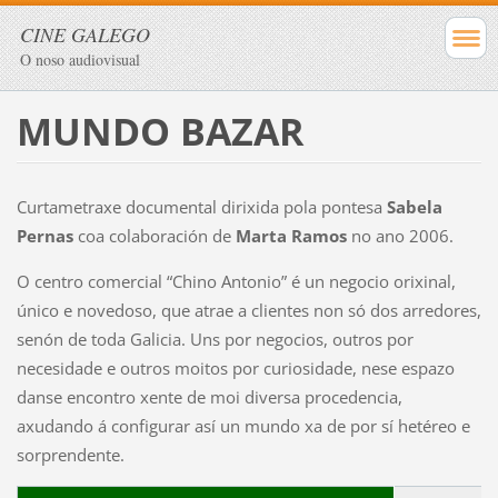
CINE GALEGO
O noso audiovisual
MUNDO BAZAR
Curtametraxe documental dirixida pola pontesa
Sabela
Pernas
coa colaboración de
Marta Ramos
no ano 2006.
O centro comercial “Chino Antonio” é un negocio orixinal,
único e novedoso, que atrae a clientes non só dos arredores,
senón de toda Galicia. Uns por negocios, outros por
necesidade e outros moitos por curiosidade, nese espazo
danse encontro xente de moi diversa procedencia,
axudando á configurar así un mundo xa de por sí hetéreo e
sorprendente.