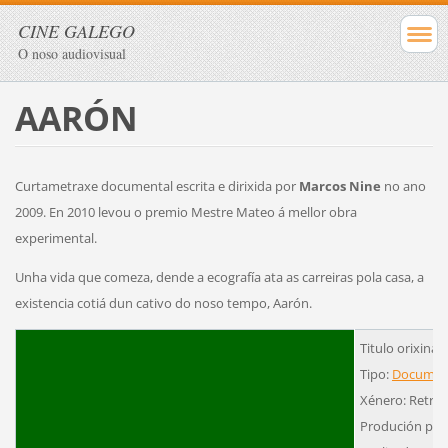
CINE GALEGO
O noso audiovisual
AARÓN
Curtametraxe documental escrita e dirixida por
Marcos Nine
no ano
2009. En 2010 levou o premio Mestre Mateo á mellor obra
experimental.
Unha vida que comeza, dende a ecografía ata as carreiras pola casa, a
existencia cotiá dun cativo do noso tempo, Aarón.
Titulo orixinal
Tipo:
Documen
Xénero: Retrat
Produción pro