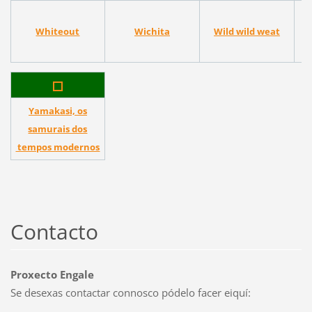
Whiteout
Wichita
Wild wild weat
Yamakasi, os
samurais dos
tempos modernos
Contacto
Proxecto Engale
Se desexas contactar connosco pódelo facer eiquí: