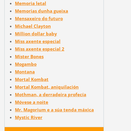
Memoria letal
Memorias dunha gueixa
Mensaxeiro do futuro
Michael Clayton
Million dollar baby
Miss axente especial
Miss axente especial 2
Mister Bones
Mogambo
Montana
Mortal Kombat
Mortal Kombat, aniquilación
Mothman, a derradeira profecía
Móvese a noite
Mr. Magorium e a súa tenda máxica
Mystic River