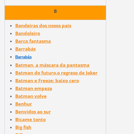
B
Bandeiras dos nosos pais
Bandoleiro
Barco fantasma
Barrabás
Barrabás
Batman, a máscara da pantasma
Batman do futuro,o regreso de Joker
Batman e Freeze: baixo cero
Batman empeza
Batman volve
Benhur
Benvidos ao sur
Bícame tonto
Big fish