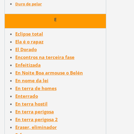
Duro de pelar
E
Eclipse total
Ela é o rapaz
El Dorado
Encontros na terceira fase
Enfeitizada
En Noite Boa armouse o Belén
En nome da lei
En terra de homes
Enterrado
En terra hostil
En terra perigosa
En terra perigosa 2
Eraser, eliminador