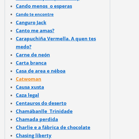
Cando menos o esperas
Cando te encontre
Canguro Jack
Canto me amas?
Carapuchiña Vermella. A quen tes
medo?
Carne de neón
Carta branca
Casa de area e néboa
Catwoman
Causa xusta
Caza legal
Centauros do deserto
Chamábanlle Trinidade
Chamada perdida
Charlie e a fábrica de chocolate
Chasing liberty