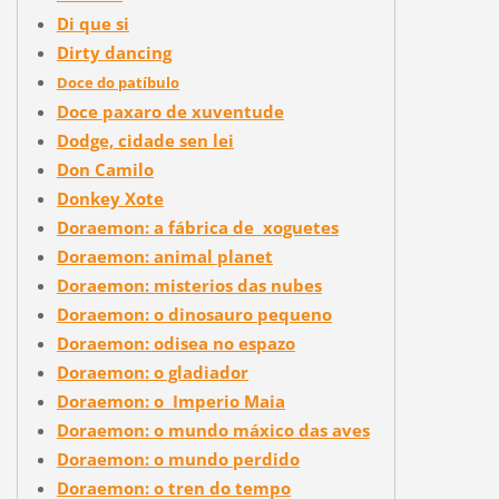
Di que si
Dirty dancing
Doce do patíbulo
Doce paxaro de xuventude
Dodge, cidade sen lei
Don Camilo
Donkey Xote
Doraemon: a fábrica de xoguetes
Doraemon: animal planet
Doraemon: misterios das nubes
Doraemon: o dinosauro pequeno
Doraemon: odisea no espazo
Doraemon: o gladiador
Doraemon: o Imperio Maia
Doraemon: o mundo máxico das aves
Doraemon: o mundo perdido
Doraemon: o tren do tempo