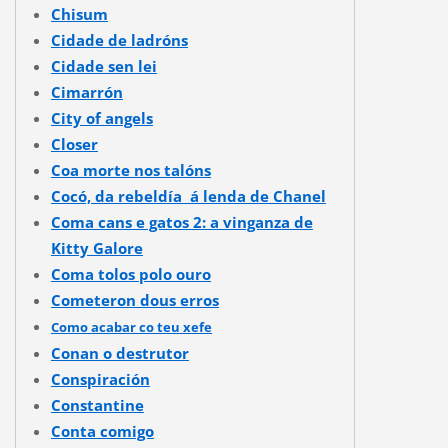
Chisum
Cidade de ladróns
Cidade sen lei
Cimarrón
City of angels
Closer
Coa morte nos talóns
Cocó, da rebeldía á lenda de Chanel
Coma cans e gatos 2: a vinganza de
Kitty Galore
Coma tolos polo ouro
Cometeron dous erros
Como acabar co teu xefe
Conan o destrutor
Conspiración
Constantine
Conta comigo