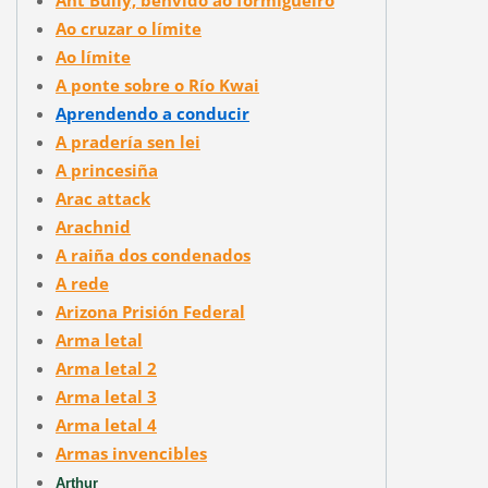
Ao cruzar o límite
Ao límite
A ponte sobre o Río Kwai
Aprendendo a conducir
A pradería sen lei
A princesiña
Arac attack
Arachnid
A raiña dos condenados
A rede
Arizona Prisión Federal
Arma letal
Arma letal 2
Arma letal 3
Arma letal 4
Armas invencibles
Arthur