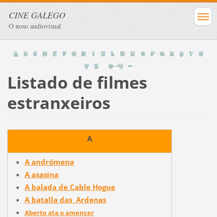
CINE GALEGO
O noso audiovisual
Listado de filmes
estranxeiros
A
A andrómena
A asasina
A balada de Cable Hogue
A batalla das Ardenas
Aberto ata o amencer