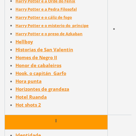
Harry Potter e a Orde do Fénix
Harry Potter e a Pedra Filosofal
Harry Potter e o cáliz de fogo
Harry Potter e o misterio do príncipe
Harry Potter e o preso de Azkaban
Hellboy
Historias de San Valentín
Homes de Negro II
Honor de cabaleiros
Hook, o capitán Garfo
Hora punta
Horizontes de grandeza
Hotel Ruanda
Hot shots 2
I
Identidade