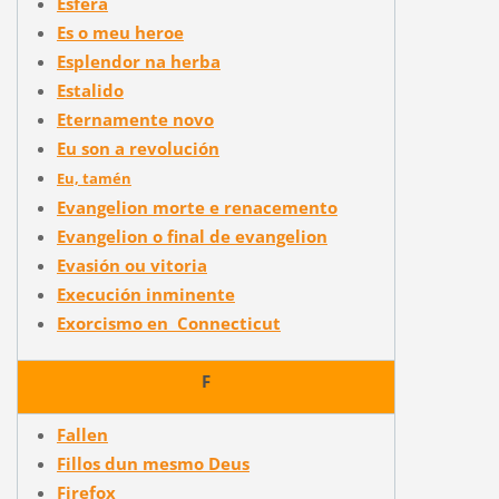
Esfera
Es o meu heroe
Esplendor na herba
Estalido
Eternamente novo
Eu son a revolución
Eu, tamén
Evangelion morte e renacemento
Evangelion o final de evangelion
Evasión ou vitoria
Execución inminente
Exorcismo en Connecticut
F
Fallen
Fillos dun mesmo Deus
Firefox