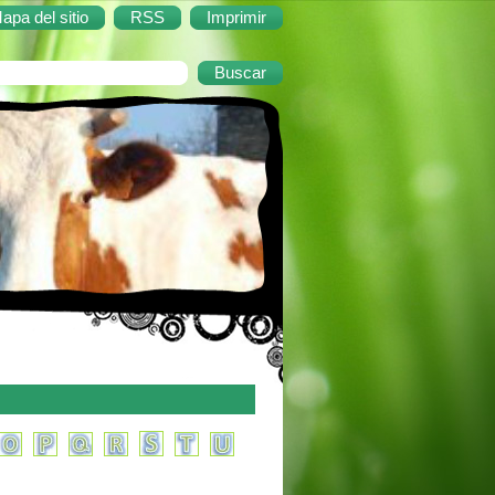
apa del sitio
RSS
Imprimir