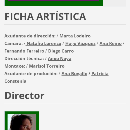
FICHA ARTÍSTICA
Axudante de dirección:
/
Marta Lodeiro
Cámara:
/
Natalio Lorenzo
/
Hugo Vázquez
/
Ana Reino
/
Fernando Ferreiro
/
Diego Carro
Dirección técnica:
/
Anxo Noya
Montaxe:
/
Marisol Torreiro
Axudante de produción:
/
Ana Bugallo
/
Patricia
Constenla
Director