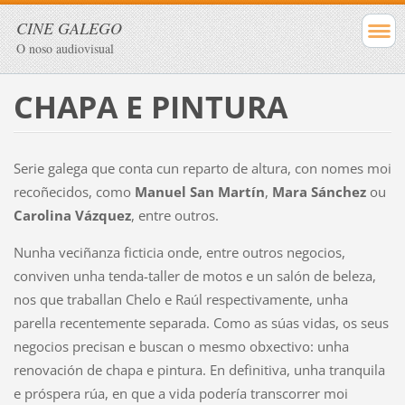
CINE GALEGO
O noso audiovisual
CHAPA E PINTURA
Serie galega que conta cun reparto de altura, con nomes moi
recoñecidos, como
Manuel San Martín
,
Mara Sánchez
ou
Carolina Vázquez
, entre outros.
Nunha veciñanza ficticia onde, entre outros negocios,
conviven unha tenda-taller de motos e un salón de beleza,
nos que traballan Chelo e Raúl respectivamente, unha
parella recentemente separada. Como as súas vidas, os seus
negocios precisan e buscan o mesmo obxectivo: unha
renovación de chapa e pintura. En definitiva, unha tranquila
e próspera rúa, en que a vida podería transcorrer moi