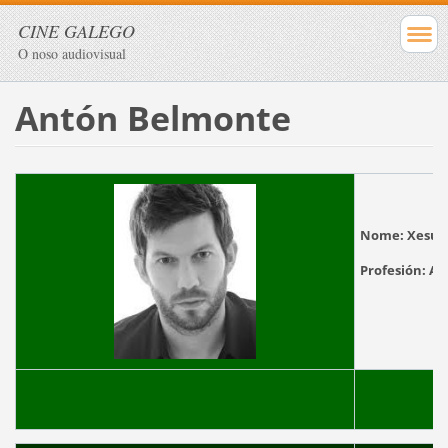
CINE GALEGO
O noso audiovisual
Antón Belmonte
Nome:
Xesús
Profesión: