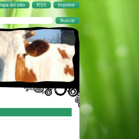
apa del sitio
RSS
Imprimir
ril de 1984