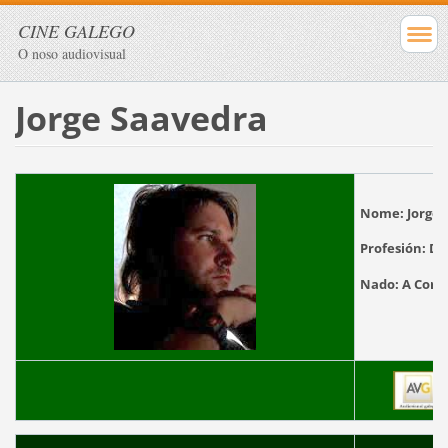
CINE GALEGO
O noso audiovisual
Jorge Saavedra
Nome:
Jorge
Profesión:
Di
Nado:
A