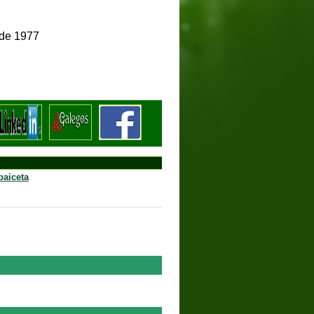
e novembro de 1977
baiceta