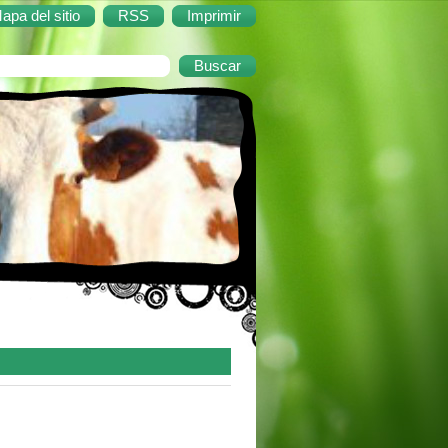
apa del sitio
RSS
Imprimir