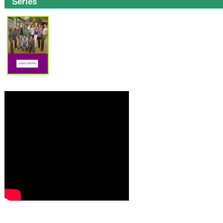
Series