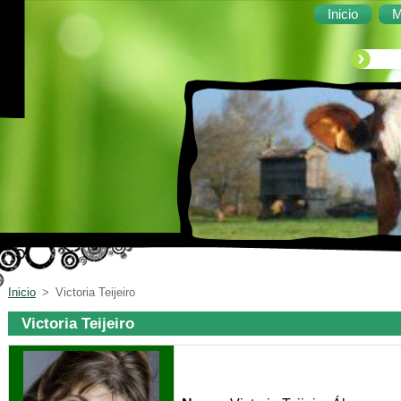
Inicio
M
Inicio
>
Victoria Teijeiro
Victoria Teijeiro