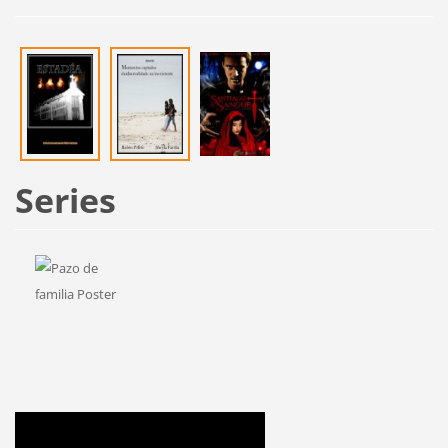
Series