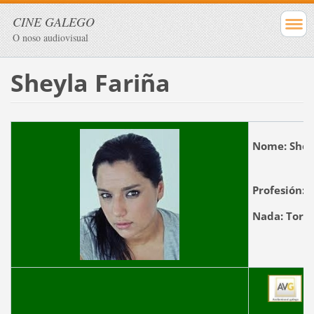
CINE GALEGO
O noso audiovisual
Sheyla Fariña
Nome:
Sh
Profesión:
A
Nada:
Tordo