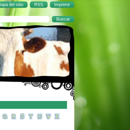
apa del sitio
RSS
Imprimir