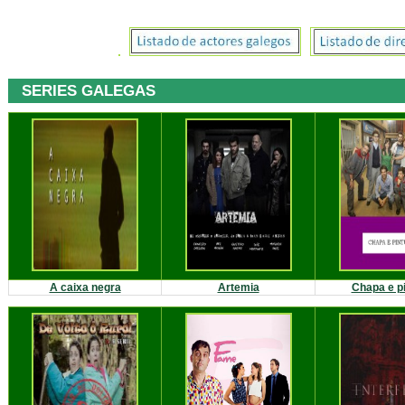
SERIES GALEGAS
A caixa negra
Artemia
Chapa e p