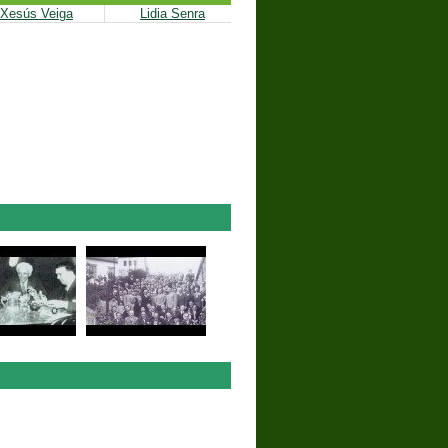
Xesús Veiga
Lidia Senra