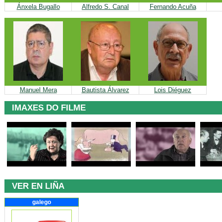
Ánxela Bugallo
Alfredo S. Canal
Fernando Acuña
Manuel Mera
Bautista Álvarez
Lois Diéguez
IMAXES DO FILME
VER EN LIÑA
galego