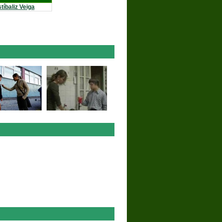
tíbaliz Veiga