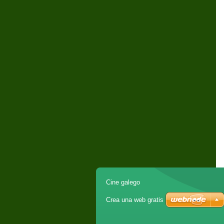
Cine galego
Crea una web gratis