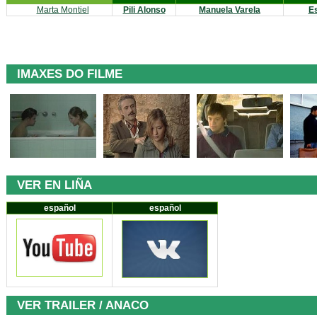
Marta Montiel
Pili Alonso
Manuela Varela
Es
IMAXES DO FILME
VER EN LIÑA
español
español
VER TRAILER / ANACO