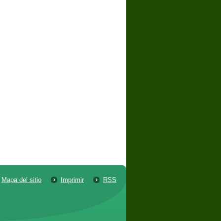
Mapa del sitio
Imprimir
RSS