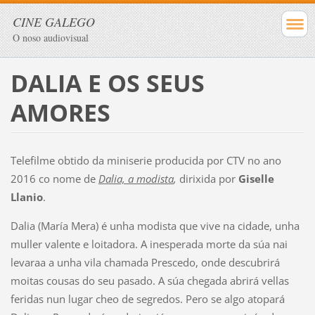
CINE GALEGO
O noso audiovisual
DALIA E OS SEUS
AMORES
Telefilme obtido da miniserie producida por CTV no ano
2016 co nome de
Dalia, a modista
,
dirixida por
Giselle
Llanio
.
Dalia (María Mera) é unha modista que vive na cidade, unha
muller valente e loitadora. A inesperada morte da súa nai
levaraa a unha vila chamada Prescedo, onde descubrirá
moitas cousas do seu pasado. A súa chegada abrirá vellas
feridas nun lugar cheo de segredos. Pero se algo atopará