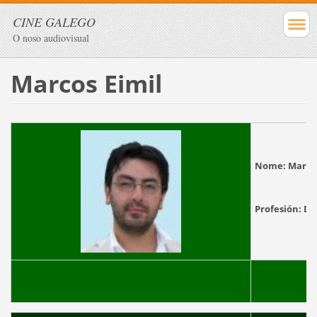
CINE GALEGO
O noso audiovisual
Marcos Eimil
Nome:
Marc
Profesión:
Di