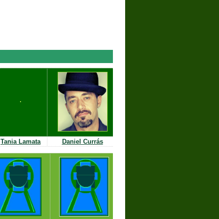
Tania
Lamata
Daniel Currás