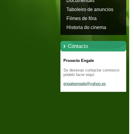
Documentais
Taboleiro de anuncios
Filmes de fóra
Historia do cinema
Contacto
Proxecto Engale
Se desexas contactar connosco
pódelo facer eiquí:
engaleen
gale@yah
oo.es