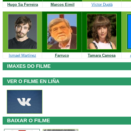
Hugo
Sa
Ferreira
Marcos
Eimil
Víctor Duplá
Ismael Martínez
Farruco
Tamara
Canosa
IMAXES DO FILME
VER O FILME EN LIÑA
v
BAIXAR O FILME