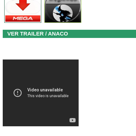
VER TRAILER / ANACO