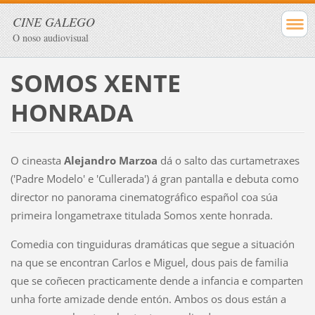
CINE GALEGO
O noso audiovisual
SOMOS XENTE
HONRADA
O cineasta
Alejandro Marzoa
dá o salto das curtametraxes
('Padre Modelo' e 'Cullerada') á gran pantalla e debuta como
director no panorama cinematográfico español coa súa
primeira longametraxe titulada Somos xente honrada.
Comedia con tinguiduras dramáticas que segue a situación
na que se encontran Carlos e Miguel, dous pais de familia
que se coñecen practicamente dende a infancia e comparten
unha forte amizade dende entón. Ambos os dous están a