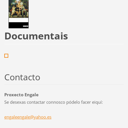
Documentais
Contacto
Proxecto Engale
Se desexas contactar connosco pódelo facer eiquí:
engaleen
gale@yah
oo.es