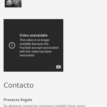
Contacto
Proxecto Engale
Se desexas contactar connosco pódelo facer eiquí: