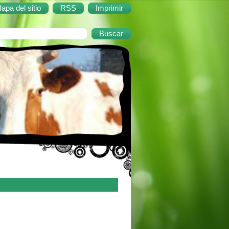
apa del sitio
RSS
Imprimir