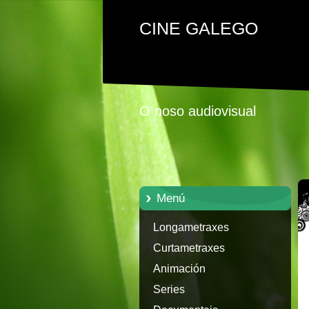
CINE GALEGO
O noso audiovisual
Menú
Longametraxes
Curtametraxes
Animación
Series