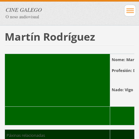
CINE GALEGO
O noso audiovisual
Martín Rodríguez
Nome:
Martí
Profesión:
Di
Nado:
Páxinas relacionadas