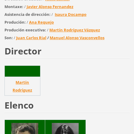
Montaxe:
/
Javier Alonso Fernandez
Asistencia de dirección:
/
Isaura Docampo
Produción:
/
Ana Requejo
Produción executiva:
/
Martín Rodríguez Vázquez
Son:
/
Juan Carlos Rial
/
Manuel Alonso Vasconvellos
Director
Martín
Rodríguez
Elenco