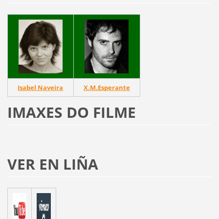
Isabel Naveira
X.M.Esperante
IMAXES DO FILME
VER EN LIÑA