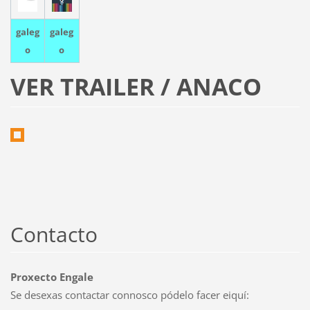
galeg
galeg
o
o
VER TRAILER / ANACO
Contacto
Proxecto Engale
Se desexas contactar connosco pódelo facer eiquí: