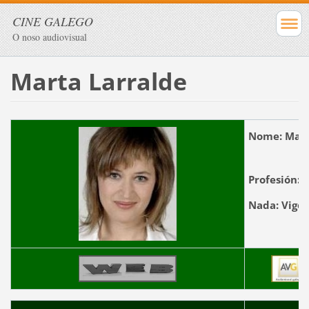
CINE GALEGO
O noso audiovisual
Marta Larralde
Nome:
Ma
Profesión:
A
Nada:
Vigo