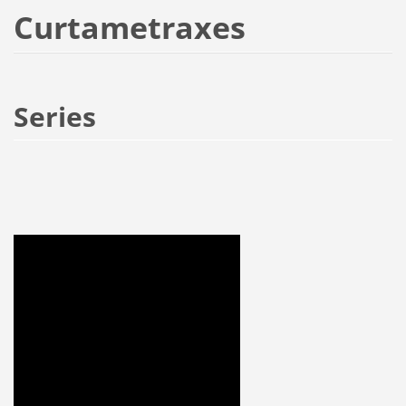
Curtametraxes
Series