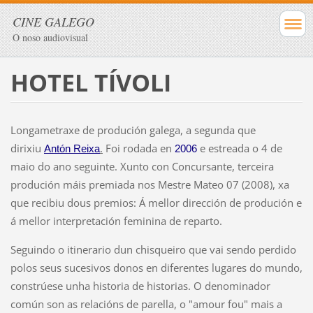
CINE GALEGO
O noso audiovisual
HOTEL TÍVOLI
Longametraxe de produción galega, a segunda que
dirixiu
.
Foi rodada en
e estreada o 4 de
Antón Reixa
2006
maio do ano seguinte.
Xunto con Concursante, terceira
produción máis premiada nos Mestre Mateo 07 (2008), xa
que recibiu dous premios: Á mellor dirección de produción e
á mellor interpretación feminina de reparto.
Seguindo o itinerario dun chisqueiro que vai sendo perdido
polos seus sucesivos donos en diferentes lugares do mundo,
constrúese unha historia de historias. O denominador
común son as relacións de parella, o "amour fou" mais a