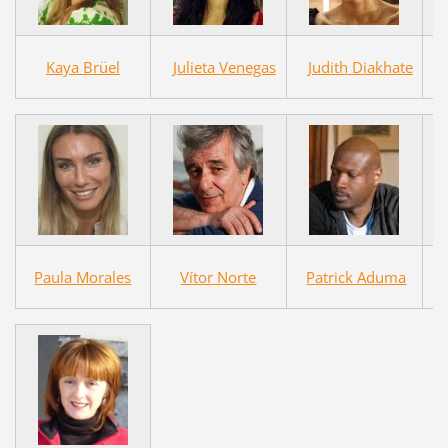
Kaya Brüel
Julieta Venegas
Judith Diakhate
Paula Morales
Vítor Norte
Patrick Aduma