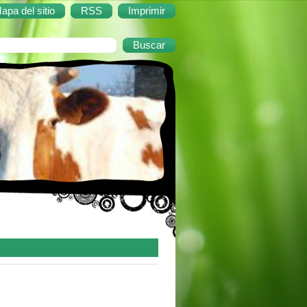
apa del sitio
RSS
Imprimir
utubro de 1973