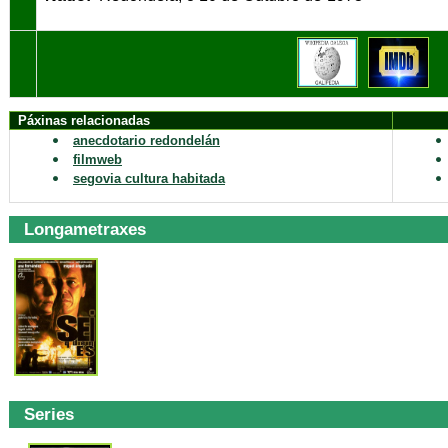
Páxinas relacionadas
anecdotario redondelán
filmweb
segovia cultura habitada
Longametraxes
Series