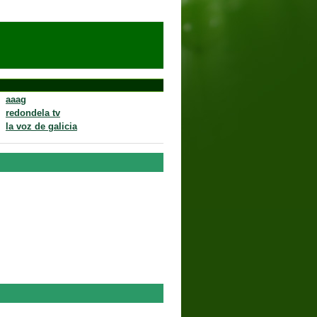
aaag
redondela tv
la voz de galicia