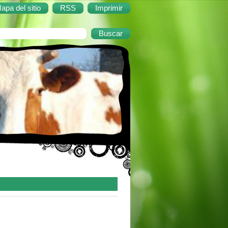
apa del sitio
RSS
Imprimir