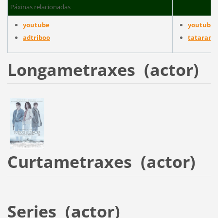
Páxinas relacionadas
youtube
youtube
adtriboo
tatarana
Longametraxes (actor)
Curtametraxes (actor)
Series (actor)