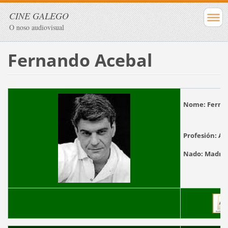
CINE GALEGO
O noso audiovisual
Fernando Acebal
Nome:
Fer
Profesión:
Ac
Nado:
Ma