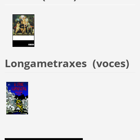
Longametraxes (voces)